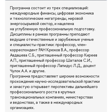
Программа состоит из трех специализаций:
международные финансы, цифровая экономика
и технологические мегатренды, мировой
энергосырьевой сектор, и нацелена
на углубленную профессиональную подготовку.
Дисциплины в рамках программы преподают
ведущие отечественные и зарубежные ученые
и специалисты-практики: профессор, член-
корреспондент РАН Крюков В.А., профессор
Авдашева С.Б., приглашенный профессор Киреев
А.П., приглашенный профессор Шаталов С.И.,
приглашенный профессор Лапидус Л.Д., доцент
Чулок А.А. и другие.
Программа предоставляет широкие возможности
прохождения научно-исследовательской практики
и зачастую открывает перспективы дальнейшего
профессионального роста в крупных
транснациональных компаниях, министерствах
и ведомствах, а также в международных
организациях.