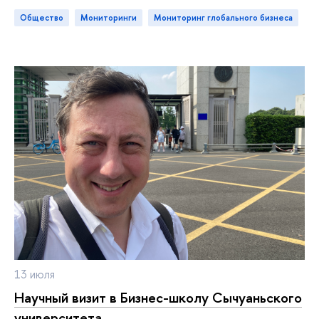
Общество
мониторинги
Мониторинг глобального бизнеса
13 июля
Научный визит в Бизнес-школу Сычуаньского
университета