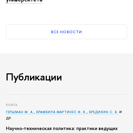
ВСЕ НОВОСТИ
Публикации
КНИГА
ГЕРШМАН М. А.
,
БРАМБИЛА МАРТИНЕС Ф. Х.
,
БРЕДИХИН С. В.
И
ДР.
Научно-техническая политика: практики ведущих