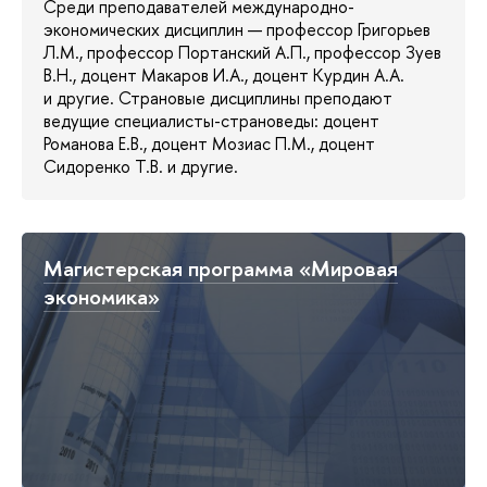
Среди преподавателей международно-
экономических дисциплин — профессор Григорьев
Л.М., профессор Портанский А.П., профессор Зуев
В.Н., доцент Макаров И.А., доцент Курдин А.А.
и другие. Страновые дисциплины преподают
ведущие специалисты-страноведы: доцент
Романова Е.В., доцент Мозиас П.М., доцент
Сидоренко Т.В. и другие.
Магистерская программа «Мировая
экономика»