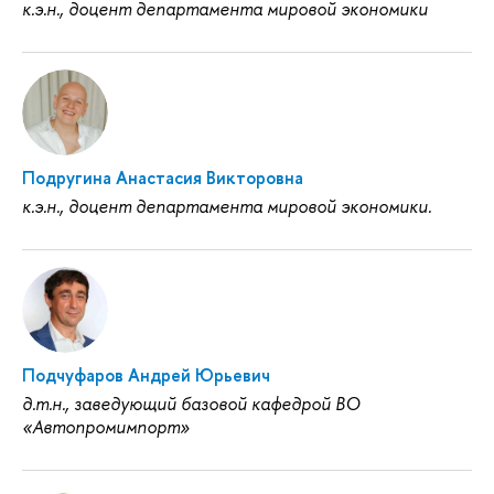
к.э.н., доцент департамента мировой экономики
Подругина Анастасия Викторовна
к.э.н., доцент департамента мировой экономики.
Подчуфаров Андрей Юрьевич
д.т.н., заведующий базовой кафедрой ВО
«Автопромимпорт»