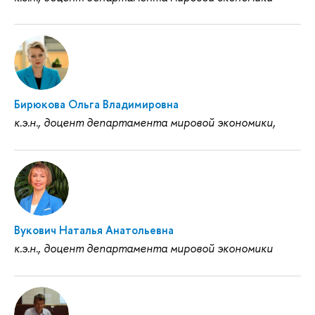
Бирюкова Ольга Владимировна
к.э.н., доцент департамента мировой экономики,
Вукович Наталья Анатольевна
к.э.н., доцент департамента мировой экономики