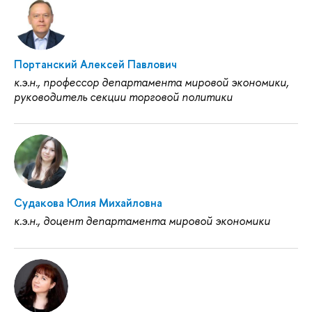
Портанский Алексей Павлович
к.э.н., профессор департамента мировой экономики,
руководитель секции торговой политики
Судакова Юлия Михайловна
к.э.н., доцент департамента мировой экономики