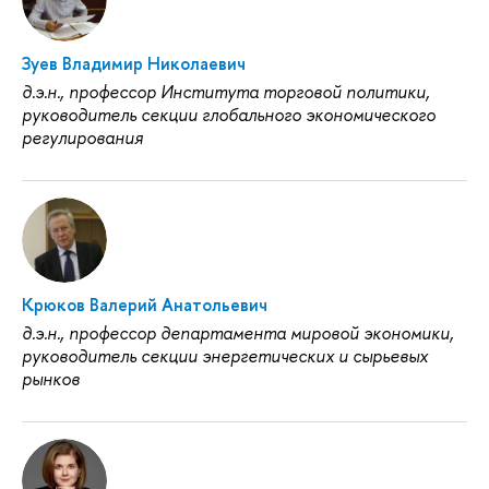
Зуев Владимир Николаевич
д.э.н., профессор Института торговой политики,
руководитель секции глобального экономического
регулирования
Крюков Валерий Анатольевич
д.э.н., профессор департамента мировой экономики,
руководитель секции энергетических и сырьевых
рынков