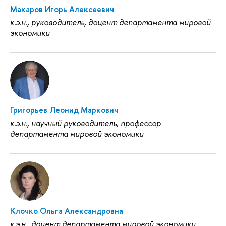
Макаров Игорь Алексеевич
к.э.н., руководитель, доцент департамента мировой
экономики
Григорьев Леонид Маркович
к.э.н., научный руководитель, профессор
департамента мировой экономики
Клочко Ольга Александровна
к.э.н., доцент департамента мировой экономики