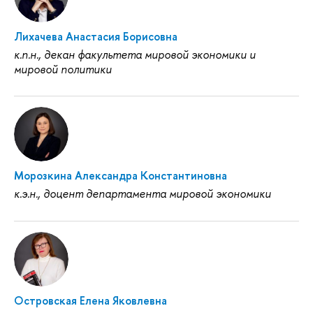
Лихачева Анастасия Борисовна
к.п.н., декан факультета мировой экономики и
мировой политики
Морозкина Александра Константиновна
к.э.н., доцент департамента мировой экономики
Островская Елена Яковлевна