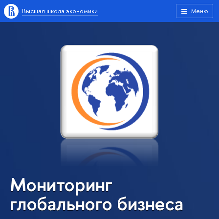
Высшая школа экономики
Меню
Мониторинг
глобального бизнеса