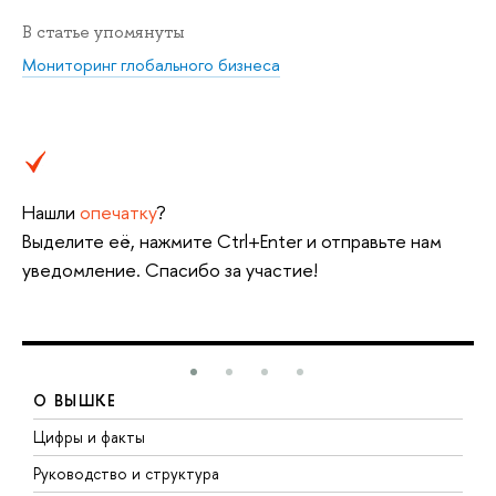
В статье упомянуты
Мониторинг глобального бизнеса
Нашли
опечатку
?
Выделите её, нажмите Ctrl+Enter и отправьте нам
уведомление. Спасибо за участие!
О ВЫШКЕ
Цифры и факты
Л
Руководство и структура
Д