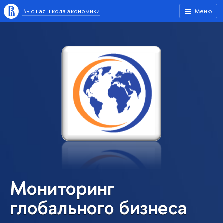
Высшая школа экономики
Меню
Мониторинг
глобального бизнеса