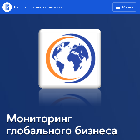
Высшая школа экономики
Меню
Мониторинг
глобального бизнеса