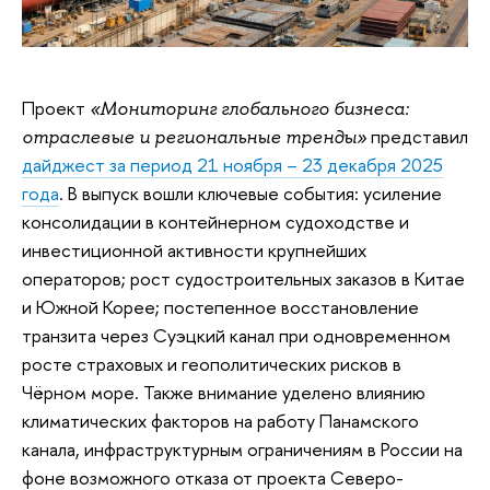
Проект
«Мониторинг глобального бизнеса:
представил
отраслевые и региональные тренды»
дайджест за период 21 ноября – 23 декабря 2025
года
. В выпуск вошли ключевые события: усиление
консолидации в контейнерном судоходстве и
инвестиционной активности крупнейших
операторов; рост судостроительных заказов в Китае
и Южной Корее; постепенное восстановление
транзита через Суэцкий канал при одновременном
росте страховых и геополитических рисков в
Чёрном море. Также внимание уделено влиянию
климатических факторов на работу Панамского
канала, инфраструктурным ограничениям в России на
фоне возможного отказа от проекта Северо-