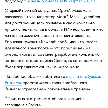
подборку
«Курьезы бизнеса» за IV квартал 2025 г.
Cтарший научный сотрудник OpenAI Марк Чэнь
✴
рассказал, что гендиректор Meta
Марк Цукерберг
для достижения цели привлечь в свою компанию
лучших специалистов в области ИИ некоторым из них
лично привозил суп домашнего приготовления.
Японская компания Kawasaki сообщила, что колёса
для личного транспорта — это прошлый век, на
очереди копыта. Компания разработала концепцию
четвероногого мотоцикла Corleo, на котором можно
будет передвигаться, как на живом коне.
Подробнее об этих событиях на
странице «Курьёзы
бизнеса»
проекта «Мониторинг глобального
бизнеса: отраслевые и региональные тренды»
✴
Признана экстремистской организацией и
запрещена в России