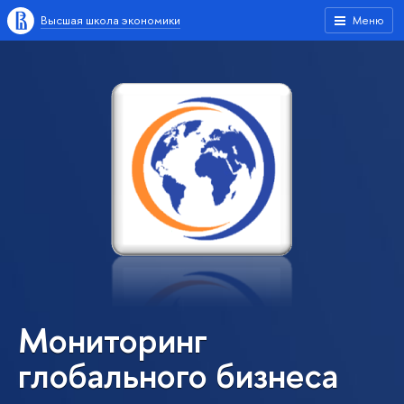
Высшая школа экономики
Меню
Мониторинг
глобального бизнеса