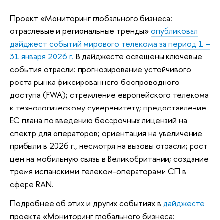
Проект «Мониторинг глобального бизнеса:
отраслевые и региональные тренды»
опубликовал
дайджест событий мирового телекома за период 1 –
31 января 2026 г.
В дайджесте освещены ключевые
события отрасли: прогнозирование устойчивого
роста рынка фиксированного беспроводного
доступа (FWA); стремление европейского телекома
к технологическому суверенитету; предоставление
ЕС плана по введению бессрочных лицензий на
спектр для операторов; ориентация на увеличение
прибыли в 2026 г., несмотря на вызовы отрасли; рост
цен на мобильную связь в Великобритании; создание
тремя испанскими телеком-операторами СП в
сфере RAN.
Подробнее об этих и других событиях в
дайджесте
проекта «Мониторинг глобального бизнеса: