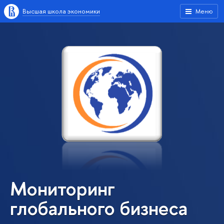
Высшая школа экономики
Меню
Мониторинг
глобального бизнеса