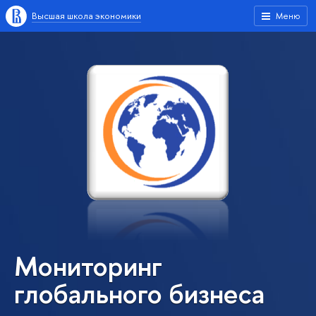
Высшая школа экономики
Меню
Мониторинг
глобального бизнеса