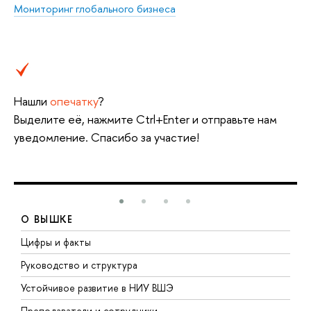
Мониторинг глобального бизнеса
Нашли
опечатку
?
Выделите её, нажмите Ctrl+Enter и отправьте нам
уведомление. Спасибо за участие!
О ВЫШКЕ
Цифры и факты
Л
Руководство и структура
Д
Устойчивое развитие в НИУ ВШЭ
О
Преподаватели и сотрудники
П