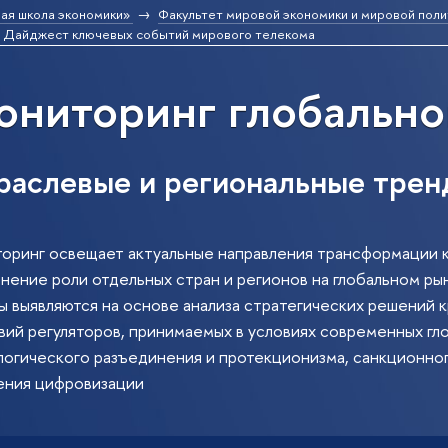
ая школа экономики»
Факультет мировой экономики и мировой поли
Дайджест ключевых событий мирового телекома
ниторинг глобально
раслевые и региональные трен
оринг освещает актуальные направления трансформации 
енение роли отдельных стран и регионов на глобальном ры
ы выявляются на основе анализа стратегических решений
ий регуляторов, принимаемых в условиях современных гло
логического разъединения и протекционизма, санкционног
ения цифровизации