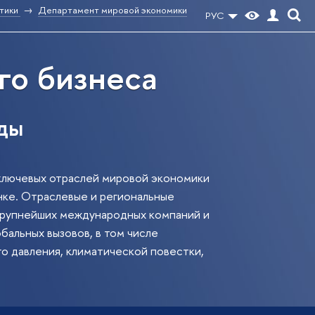
тики
Департамент мировой экономики
РУС
го бизнеса
ды
ключевых отраслей мировой экономики
нке. Отраслевые и региональные
 крупнейших международных компаний и
бальных вызовов, в том числе
о давления, климатической повестки,