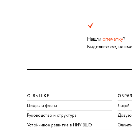
Нашли
опечатку
?
Выделите её, нажми
О ВЫШКЕ
ОБРА
Цифры и факты
Лицей
Руководство и структура
Довузо
Устойчивое развитие в НИУ ВШЭ
Олимп