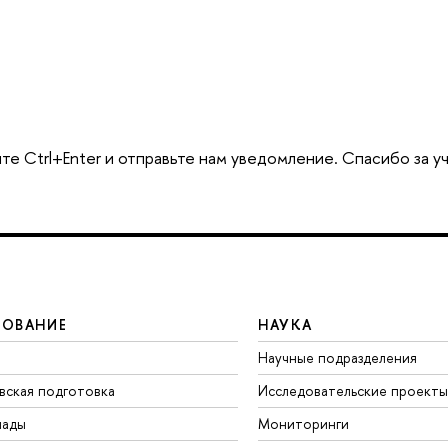
те Ctrl+Enter и отправьте нам уведомление. Спасибо за у
ЗОВАНИЕ
НАУКА
Научные подразделения
вская подготовка
Исследовательские проекты
иады
Мониторинги