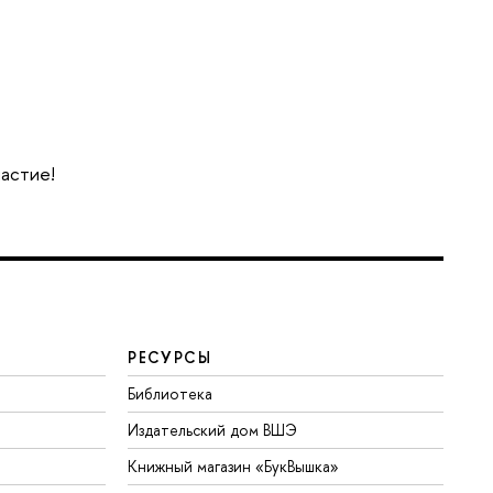
частие!
РЕСУРСЫ
Библиотека
Издательский дом ВШЭ
Книжный магазин «БукВышка»