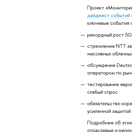
Проект «Мониторинг
дайджест событий м
ключевые события 
рекордный рост 5G
стремление NTT за
массивных облачны
обсуждение Deutsch
оператором по рын
тестирование евро
слабый спрос
обязательство кор
усиленной защитой 
Подробнее об этих 
отраслевые и реги