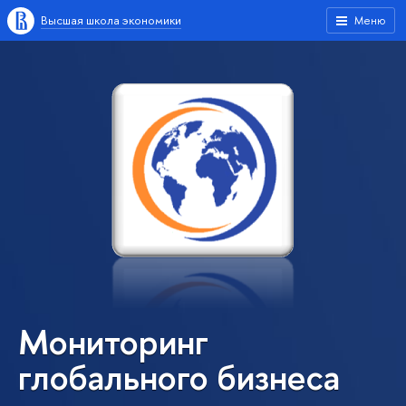
Высшая школа экономики
Меню
Мониторинг
глобального бизнеса