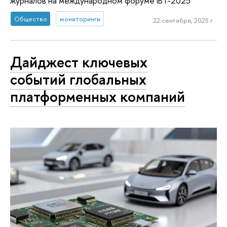
журналов на международном форуме IBT-2025
Общество
мониторинги
22 сентября, 2025 г.
Дайджест ключевых
событий глобальных
платформенных компаний