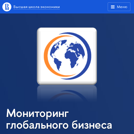
Высшая школа экономики
Меню
Мониторинг
глобального бизнеса