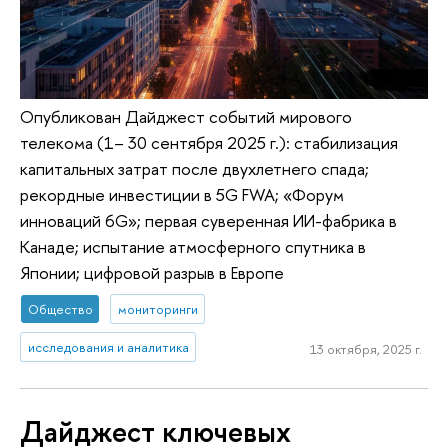
Опубликован Дайджест событий мирового
телекома (1– 30 сентября 2025 г.): стабилизация
капитальных затрат после двухлетнего спада;
рекордные инвестиции в 5G FWA; «Форум
инноваций 6G»; первая суверенная ИИ-фабрика в
Канаде; испытание атмосферного спутника в
Японии; цифровой разрыв в Европе
Общество
мониторинги
исследования и аналитика
13 октября, 2025 г.
Дайджест ключевых