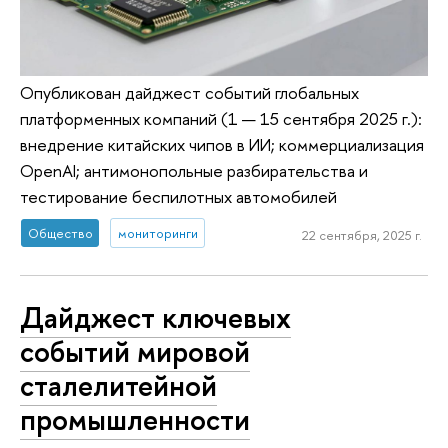
Опубликован дайджест событий глобальных
платформенных компаний (1 — 15 сентября 2025 г.):
внедрение китайских чипов в ИИ; коммерциализация
OpenAI; антимонопольные разбирательства и
тестирование беспилотных автомобилей
Общество
мониторинги
22 сентября, 2025 г.
Дайджест ключевых
событий мировой
сталелитейной
промышленности