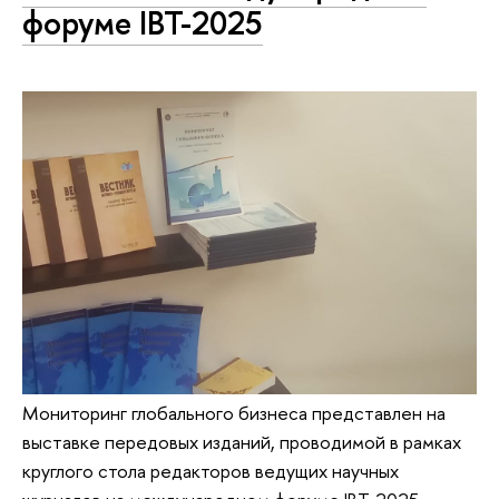
форуме IBT-2025
Мониторинг глобального бизнеса представлен на
выставке передовых изданий, проводимой в рамках
круглого стола редакторов ведущих научных