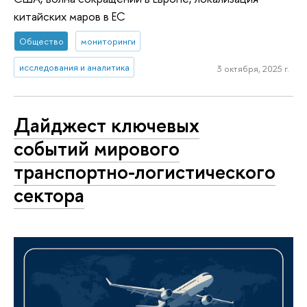
китайских маров в ЕС
Общество
мониторинги
исследования и аналитика
3 октября, 2025 г.
Дайджест ключевых
событий мирового
транспортно-логистического
сектора