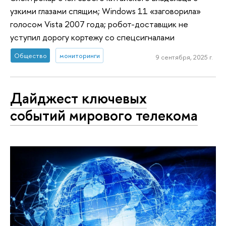
узкими глазами спящим; Windows 11 «заговорила»
голосом Vista 2007 года; робот-доставщик не
уступил дорогу кортежу со спецсигналами
Общество
мониторинги
9 сентября, 2025 г.
Дайджест ключевых
событий мирового телекома