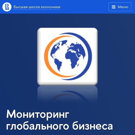
Высшая школа экономики
Меню
Мониторинг
глобального бизнеса