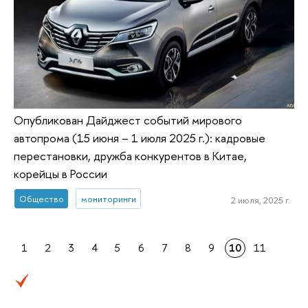
Опубликован Дайджест событий мирового
автопрома (15 июня – 1 июля 2025 г.): кадровые
перестановки, дружба конкурентов в Китае,
корейцы в России
Общество
мониторинги
2 июля, 2025 г.
1
2
3
4
5
6
7
8
9
10
11