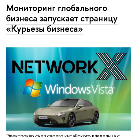
Мониторинг глобального
бизнеса запускает страницу
«Курьезы бизнеса»
Электрокар счел своего китайского владельца с