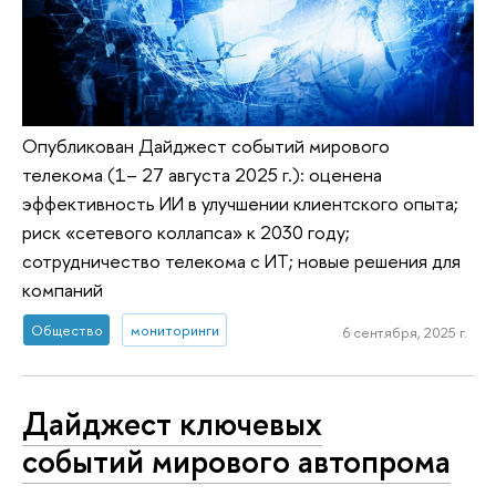
Опубликован Дайджест событий мирового
телекома (1– 27 августа 2025 г.): оценена
эффективность ИИ в улучшении клиентского опыта;
риск «сетевого коллапса» к 2030 году;
сотрудничество телекома с ИТ; новые решения для
компаний
Общество
мониторинги
6 сентября, 2025 г.
Дайджест ключевых
событий мирового автопрома