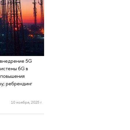
 внедрение 5G
системы 6G в
т повышения
ру; ребрендинг
10 ноября, 2025 г.