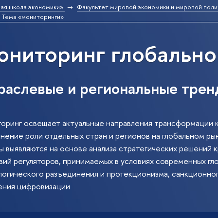
ая школа экономики»
Факультет мировой экономики и мировой поли
Тема «мониторинги»
ниторинг глобально
раслевые и региональные трен
оринг освещает актуальные направления трансформации 
енение роли отдельных стран и регионов на глобальном ры
ы выявляются на основе анализа стратегических решений
ий регуляторов, принимаемых в условиях современных гло
логического разъединения и протекционизма, санкционног
ения цифровизации