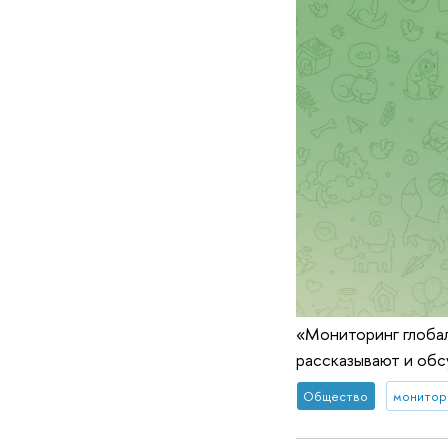
«Мониторинг глобал
рассказывают и обс
Общество
монитор