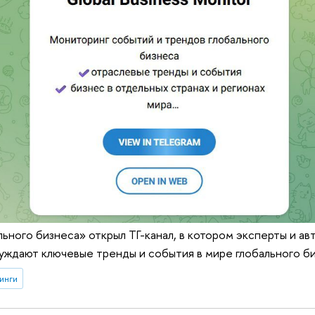
ьного бизнеса» открыл ТГ-канал, в котором эксперты и ав
уждают ключевые тренды и события в мире глобального б
инги