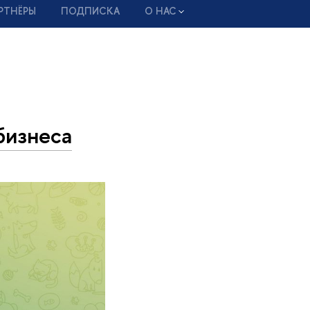
РТНЁРЫ
ПОДПИСКА
О НАС
бизнеса