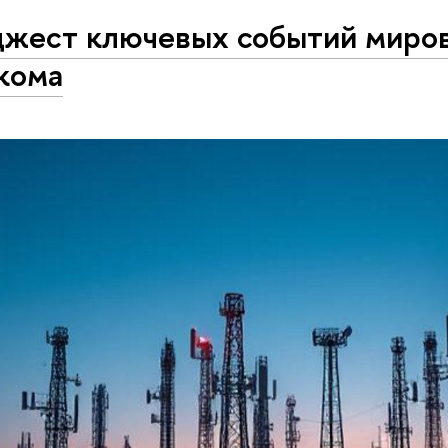
жест ключевых событий миро
кома