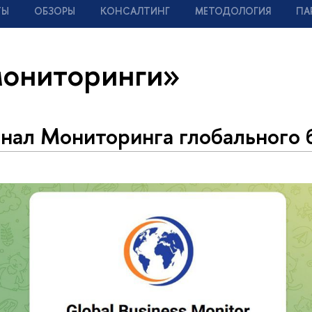
ТЫ
ОБЗОРЫ
КОНСАЛТИНГ
МЕТОДОЛОГИЯ
ПА
мониторинги»
анал Мониторинга глобального 