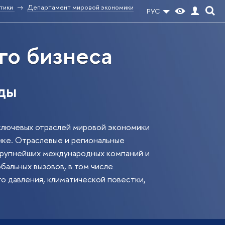
тики
Департамент мировой экономики
РУС
го бизнеса
ды
ключевых отраслей мировой экономики
нке. Отраслевые и региональные
 крупнейших международных компаний и
бальных вызовов, в том числе
о давления, климатической повестки,