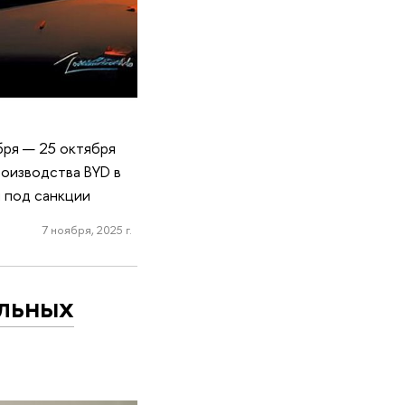
ря — 25 октября
роизводства BYD в
и под санкции
7 ноября, 2025 г.
льных