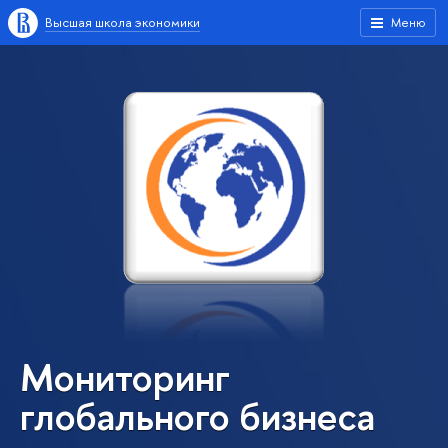
Высшая школа экономики
Меню
Мониторинг
глобального бизнеса