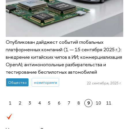
Опубликован дайджест событий глобальных
платформенных компаний (1 — 15 сентября 2025 г.):
внедрение китайских чипов в ИИ; коммерциализация
OpenAI; антимонопольные разбирательства и
тестирование беспилотных автомобилей
Общество
мониторинги
22 сентября, 2025 г.
1
2
3
4
5
6
7
8
9
10
11