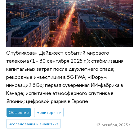
Опубликован Дайджест событий мирового
телекома (1– 30 сентября 2025 г.): стабилизация
капитальных затрат после двухлетнего спада;
рекордные инвестиции в 5G FWA; «Форум
инноваций 6G»; первая суверенная ИИ-фабрика в
Канаде; испытание атмосферного спутника в
Японии; цифровой разрыв в Европе
Общество
мониторинги
исследования и аналитика
13 октября, 2025 г.