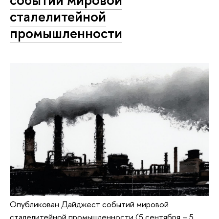
сталелитейной
промышленности
Опубликован Дайджест событий мировой
сталелитейной промышленности (5 сентября – 5