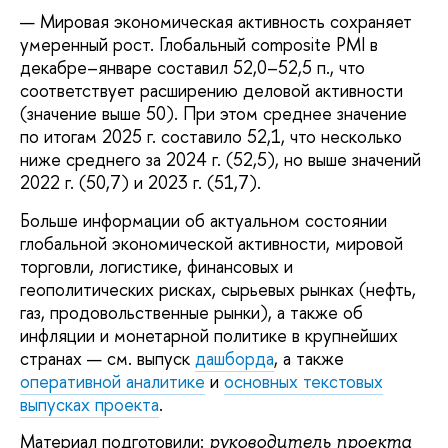
Мировая экономическая активность сохраняет
умеренный рост. Глобальный composite PMI в
декабре–январе составил 52,0–52,5 п., что
соответствует расширению деловой активности
(значение выше 50). При этом среднее значение
по итогам 2025 г. составило 52,1, что несколько
ниже среднего за 2024 г. (52,5), но выше значений
2022 г. (50,7) и 2023 г. (51,7).
Больше информации об актуальном состоянии
глобальной экономической активности, мировой
торговли, логистике, финансовых и
геополитических рисках, сырьевых рынках (нефть,
газ, продовольственные рынки), а также об
инфляции и монетарной политике в крупнейших
странах — см. выпуск
дашборда
, а также
оперативной аналитике
и
основных текстовых
выпусках проекта
.
Материал подготовили:
руководитель проекта