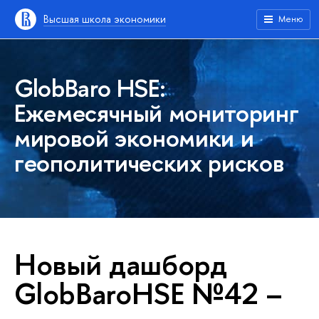
Высшая школа экономики
Меню
GlobBaro HSE:
Ежемесячный мониторинг
мировой экономики и
геополитических рисков
Новый дашборд
GlobBaroHSE №42 –