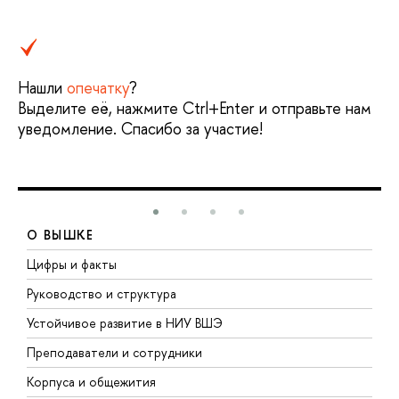
Нашли
опечатку
?
Выделите её, нажмите Ctrl+Enter и отправьте нам
уведомление. Спасибо за участие!
О ВЫШКЕ
Цифры и факты
Л
Руководство и структура
Д
Устойчивое развитие в НИУ ВШЭ
О
Преподаватели и сотрудники
П
Корпуса и общежития
В