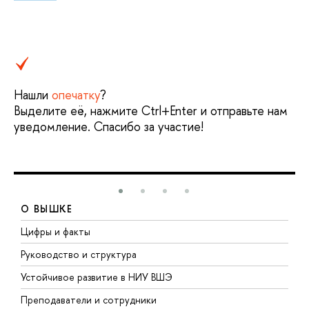
Нашли
опечатку
?
Выделите её, нажмите Ctrl+Enter и отправьте нам
уведомление. Спасибо за участие!
О ВЫШКЕ
Цифры и факты
Л
Руководство и структура
Д
Устойчивое развитие в НИУ ВШЭ
О
Преподаватели и сотрудники
П