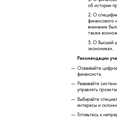
об истории п
О специфик
финансового 
внимание был
также возмож
О Высшей ш
экономика».
Рекомендации уча
Осваивайте цифров
финансиста.
Развивайте систем
управлять проекта
Выбирайте специал
интересы и склонн
Готовьтесь к непр