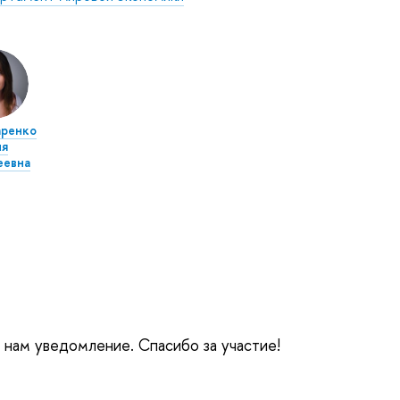
аренко
ия
еевна
е нам уведомление. Спасибо за участие!