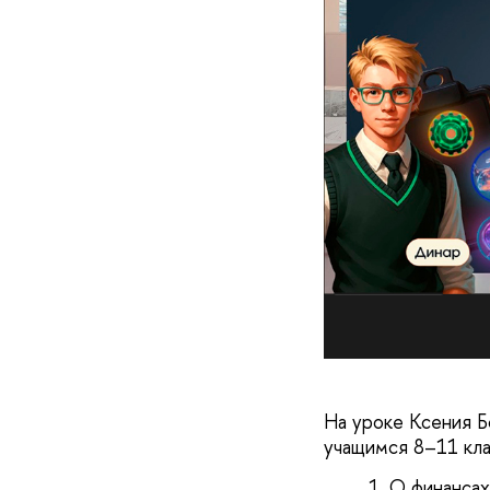
На уроке Ксения Б
учащимся 8–11 кла
О финансах