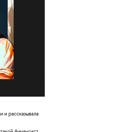
и и рассказывала
такой финансист,