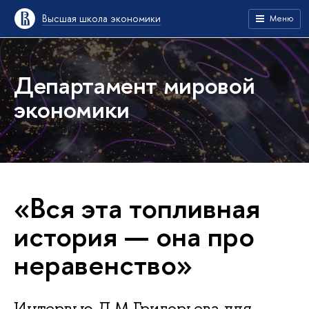
Высшая школа экономики
Меню
Департамент мировой
экономики
«Вся эта топливная
история — она про
неравенство»
Интервью Л.М.Григорьева для