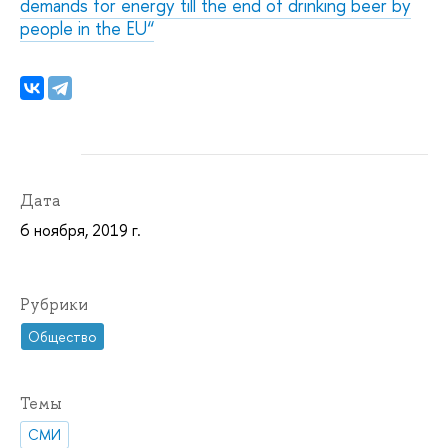
demands for energy till the end of drinking beer by
people in the EU“
Дата
6 ноября, 2019 г.
Рубрики
Общество
Темы
СМИ