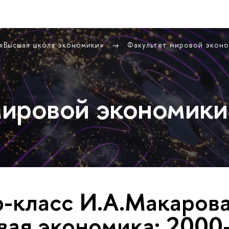
 «Высшая школа экономики»
Факультет мировой экон
ировой экономики
-класс И.А.Макаров
ая экономика: 2000