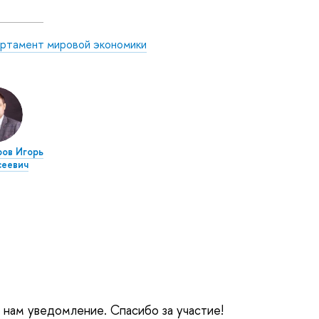
ртамент мировой экономики
ов Игорь
сеевич
е нам уведомление. Спасибо за участие!