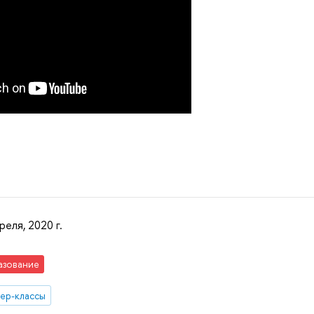
реля, 2020 г.
азование
ер-классы