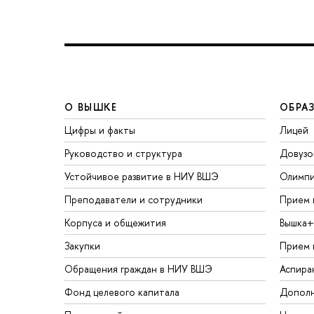
О ВЫШКЕ
ОБРА
Цифры и факты
Лицей
Руководство и структура
Довузо
Устойчивое развитие в НИУ ВШЭ
Олимп
Преподаватели и сотрудники
Прием 
Корпуса и общежития
Вышка+
Закупки
Прием 
Обращения граждан в НИУ ВШЭ
Аспира
Фонд целевого капитала
Дополн