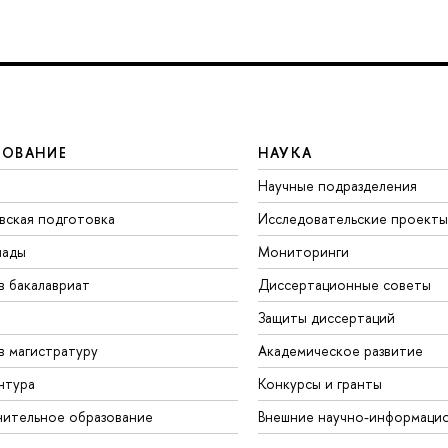
ЗОВАНИЕ
НАУКА
Научные подразделения
вская подготовка
Исследовательские проекты
иады
Мониторинги
в бакалавриат
Диссертационные советы
Защиты диссертаций
в магистратуру
Академическое развитие
нтура
Конкурсы и гранты
ительное образование
Внешние научно-информаци