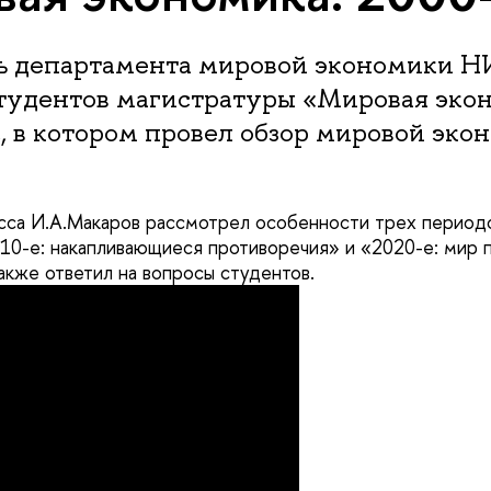
ь департамента мировой экономики 
студентов магистратуры «Мировая эко
, в котором провел обзор мировой эко
сса И.А.Макаров рассмотрел особенности трех периодо
010-е: накапливающиеся противоречия» и «2020-е: мир 
акже ответил на вопросы студентов.