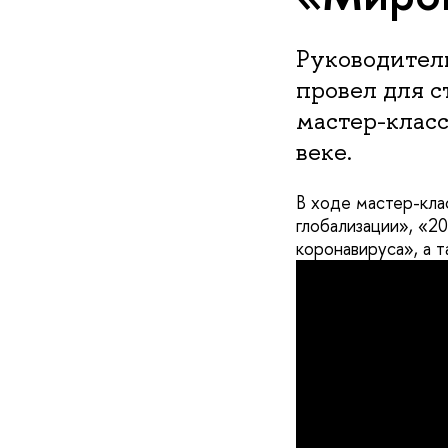
Руководител
провел для 
мастер-класс
веке.
В ходе мастер-кла
глобализации», «2
коронавируса», а т