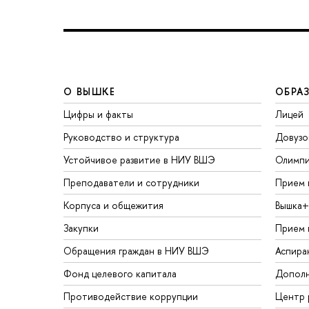
О ВЫШКЕ
ОБРА
Цифры и факты
Лицей
Руководство и структура
Довузо
Устойчивое развитие в НИУ ВШЭ
Олимп
Преподаватели и сотрудники
Прием 
Корпуса и общежития
Вышка+
Закупки
Прием 
Обращения граждан в НИУ ВШЭ
Аспира
Фонд целевого капитала
Дополн
Противодействие коррупции
Центр 