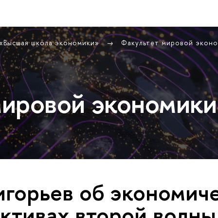
 «Высшая школа экономики»
Факультет мировой экон
ировой экономики
игорьев об экономич
ктивах второй волны