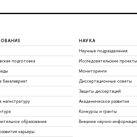
ЗОВАНИЕ
НАУКА
Научные подразделения
вская подготовка
Исследовательские проекты
иады
Мониторинги
в бакалавриат
Диссертационные советы
Защиты диссертаций
в магистратуру
Академическое развитие
нтура
Конкурсы и гранты
ительное образование
Внешние научно-информаци
развития карьеры