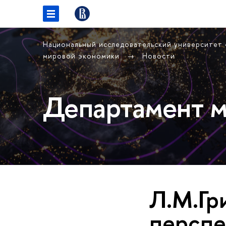
Национальный исследовательский университет
мировой экономики
Новости
Департамент м
Л.М.Гр
перспе