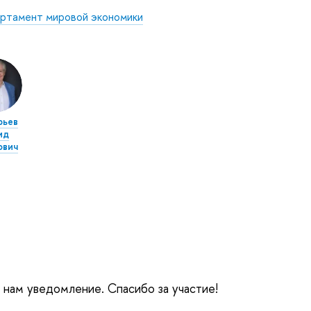
ртамент мировой экономики
рьев
ид
ович
е нам уведомление. Спасибо за участие!