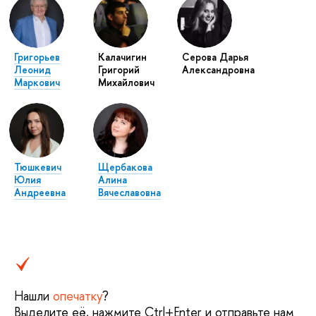
Григорьев
Калачигин
Серова Дарья
Леонид
Григорий
Александровна
Маркович
Михайлович
Тюшкевич
Щербакова
Юлия
Алина
Андреевна
Вячеславовна
Нашли
опечатку
?
Выделите её, нажмите Ctrl+Enter и отправьте нам