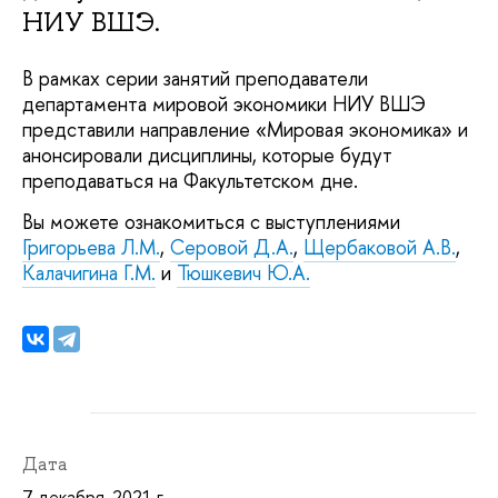
НИУ ВШЭ.
В рамках серии занятий преподаватели
департамента мировой экономики НИУ ВШЭ
представили направление «Мировая экономика» и
анонсировали дисциплины, которые будут
преподаваться на Факультетском дне.
Вы можете ознакомиться с выступлениями
Григорьева Л.М.
,
Серовой Д.А.
,
Щербаковой А.В.
,
Калачигина Г.М.
и
Тюшкевич Ю.А.
Дата
7 декабря, 2021 г.