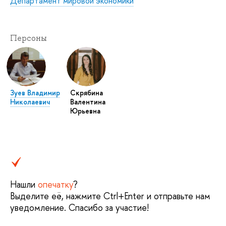
Департамент мировой экономики
Персоны
Зуев Владимир
Скрябина
Николаевич
Валентина
Юрьевна
Нашли
опечатку
?
Выделите её, нажмите Ctrl+Enter и отправьте нам
уведомление. Спасибо за участие!