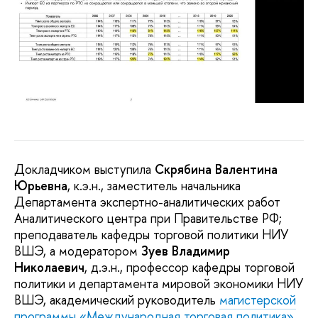
Докладчиком выступила
Скрябина Валентина
Юрьевна
, к.э.н., заместитель начальника
Департамента экспертно-аналитических работ
Аналитического центра при Правительстве РФ;
преподаватель кафедры торговой политики НИУ
ВШЭ, а модератором
Зуев Владимир
Николаевич
, д.э.н., профессор кафедры торговой
политики и департамента мировой экономики НИУ
ВШЭ, академический руководитель
магистерской
программы
«Международная торговая политика»
.