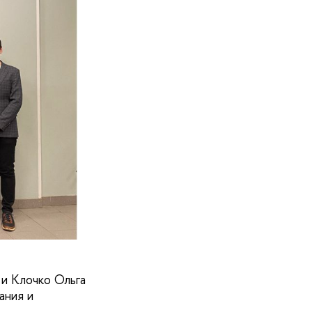
 и Клочко Ольга
ания и