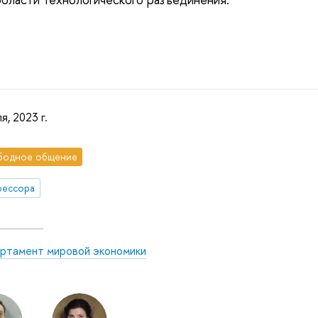
я, 2023 г.
бодное общение
фессора
ртамент мировой экономики