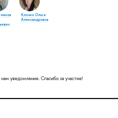
тников
Клочко Ольга
Александровна
ьевич
е нам уведомление. Спасибо за участие!