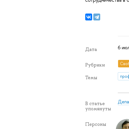
6 июл
Дата
Сво
Рубрики
про
Темы
Депа
В статье
упомянуты
Персоны