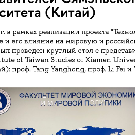
ситета (Китай)
г. в рамках реализации проекта "Техн
е и его влияние на мировую и россий
был проведен круглый стол с предста
itute of Taiwan Studies of Xiamen Univer
): проф. Tang Yanghong, проф. Li Fei и