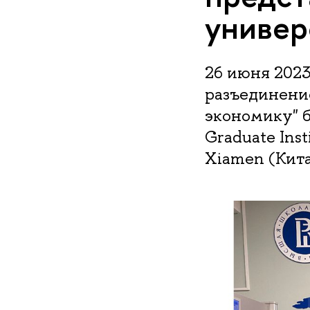
универ
26 июня 2023
разъединени
экономику" 
Graduate Inst
Xiamen (Китай