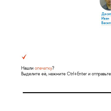
Деся
Иван
Васил
Нашли
опечатку
?
Выделите её, нажмите Ctrl+Enter и отправьт