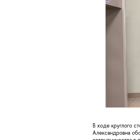
В ходе круглого с
Александровна обс
сотрудничества в 