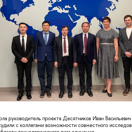
тола руководитель проекта Десятников Иван Васильевич
удили с коллегами возможности совместного исследов
области технологического разъединения.