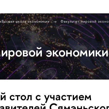
 «Высшая школа экономики»
Факультет мировой экон
ировой экономики
й стол с участием
авителей Сямэньско