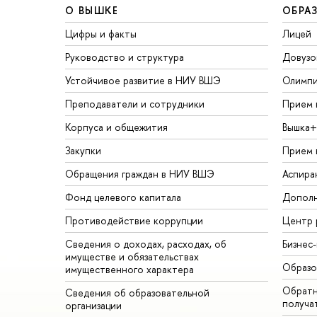
О ВЫШКЕ
ОБРА
Цифры и факты
Лицей
Руководство и структура
Довузо
Устойчивое развитие в НИУ ВШЭ
Олимп
Преподаватели и сотрудники
Прием 
Корпуса и общежития
Вышка+
Закупки
Прием 
Обращения граждан в НИУ ВШЭ
Аспира
Фонд целевого капитала
Дополн
Противодействие коррупции
Центр 
Сведения о доходах, расходах, об
Бизнес
имуществе и обязательствах
Образо
имущественного характера
Обратн
Сведения об образовательной
получа
организации