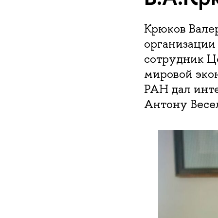
Крюков Вале
организации
сотрудник Ц
мировой эко
РАН дал инт
Антону Весе