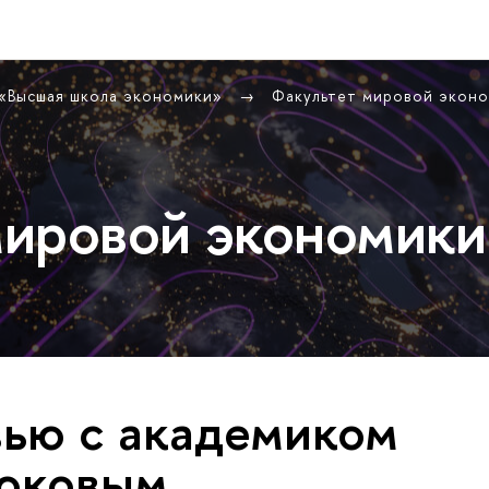
 «Высшая школа экономики»
Факультет мировой экон
ировой экономики
ью с академиком
рюковым