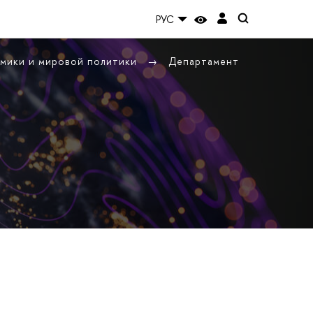
РУС
омики и мировой политики
Департамент