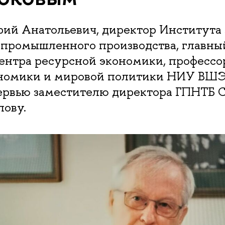
рий Анатольевич, директор Института
 промышленного производства, главны
ентра ресурсной экономики, профессо
номики и мировой политики НИУ ВШЭ
ервью заместителю директора ГПНТБ 
лову.