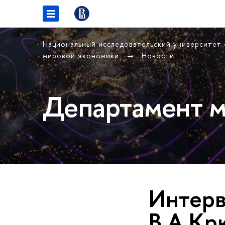
Национальный исследовательский университет
мировой экономики
Новости
Департамент м
Интерв
В.А.К