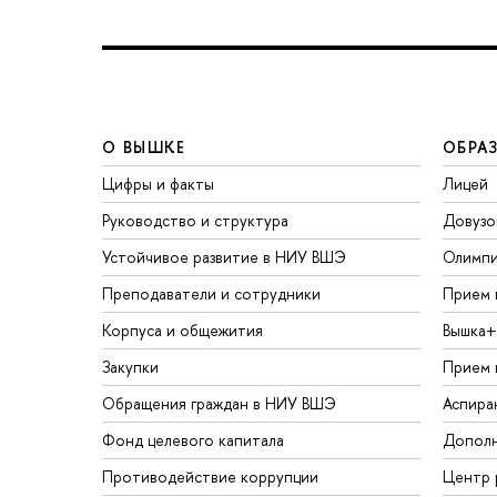
О ВЫШКЕ
ОБРА
Цифры и факты
Лицей
Руководство и структура
Довузо
Устойчивое развитие в НИУ ВШЭ
Олимп
Преподаватели и сотрудники
Прием 
Корпуса и общежития
Вышка+
Закупки
Прием 
Обращения граждан в НИУ ВШЭ
Аспира
Фонд целевого капитала
Дополн
Противодействие коррупции
Центр 