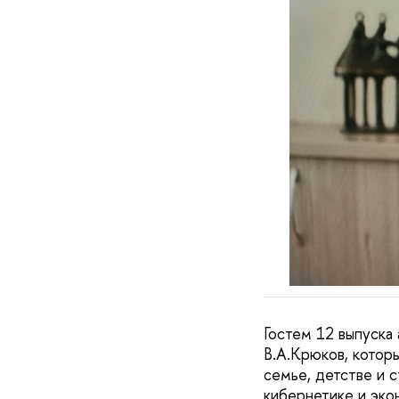
Гостем 12 выпуска
В.А.Крюков, которы
семье, детстве и с
кибернетике и эко