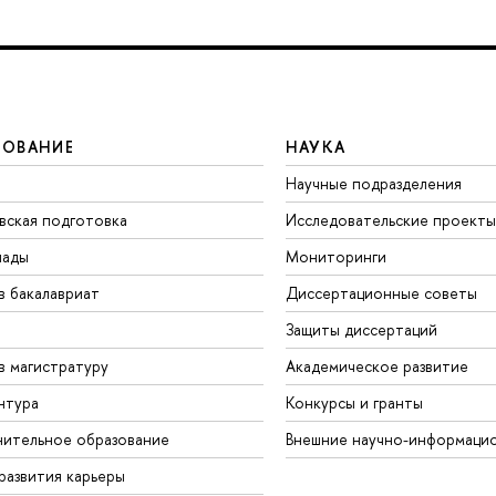
ЗОВАНИЕ
НАУКА
Научные подразделения
вская подготовка
Исследовательские проекты
иады
Мониторинги
в бакалавриат
Диссертационные советы
Защиты диссертаций
в магистратуру
Академическое развитие
нтура
Конкурсы и гранты
ительное образование
Внешние научно-информаци
развития карьеры