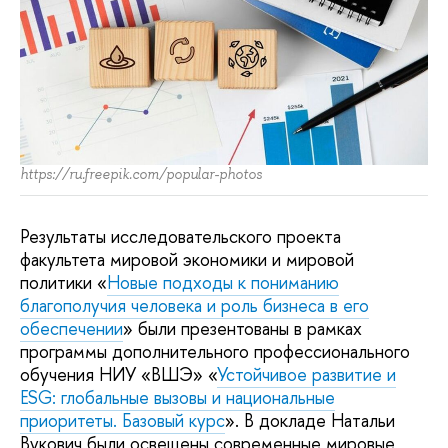
https://ru.freepik.com/popular-photos
Результаты исследовательского проекта
факультета мировой экономики и мировой
политики «
Новые подходы к пониманию
благополучия человека и роль бизнеса в его
обеспечении
» были презентованы в рамках
программы дополнительного профессионального
обучения НИУ «ВШЭ» «
Устойчивое развитие и
ESG: глобальные вызовы и национальные
приоритеты. Базовый курс
». В докладе Натальи
Вукович были освещены современные мировые