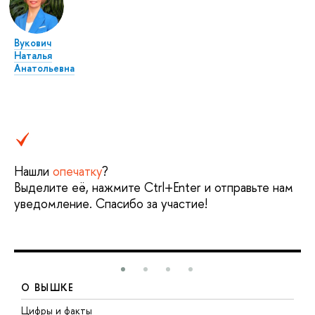
Вукович
Наталья
Анатольевна
Нашли
опечатку
?
Выделите её, нажмите Ctrl+Enter и отправьте нам
уведомление. Спасибо за участие!
О ВЫШКЕ
Цифры и факты
Л