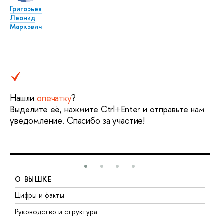
Григорьев
Леонид
Маркович
Нашли
опечатку
?
Выделите её, нажмите Ctrl+Enter и отправьте нам
уведомление. Спасибо за участие!
О ВЫШКЕ
Цифры и факты
Л
Руководство и структура
Д