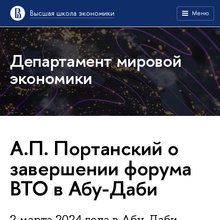
Высшая школа экономики
Меню
Департамент мировой
экономики
А.П. Портанский о
завершении форума
ВТО в Абу-Даби
2 марта 2024 года в Абу-Даби