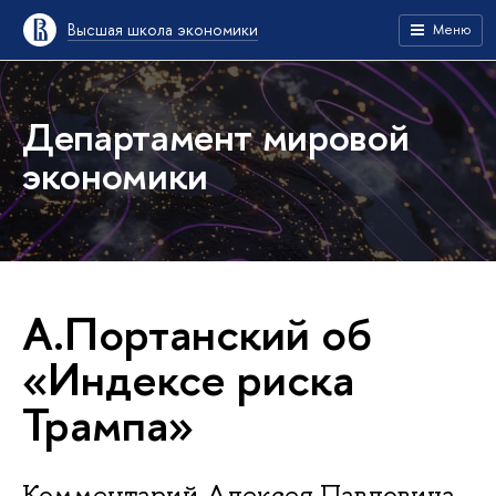
Высшая школа экономики
Меню
Департамент мировой
экономики
А.Портанский об
«Индексе риска
Трампа»
Комментарий Алексея Павловича