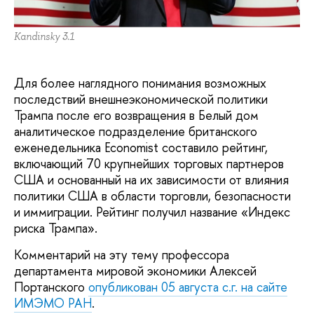
Kandinsky 3.1
Для более наглядного понимания возможных
последствий внешнеэкономической политики
Трампа после его возвращения в Белый дом
аналитическое подразделение британского
еженедельника Economist составило рейтинг,
включающий 70 крупнейших торговых партнеров
США и основанный на их зависимости от влияния
политики США в области торговли, безопасности
и иммиграции. Рейтинг получил название «Индекс
риска Трампа».
Комментарий на эту тему профессора
департамента мировой экономики Алексей
Портанского
опубликован 05 августа с.г. на сайте
ИМЭМО РАН
.