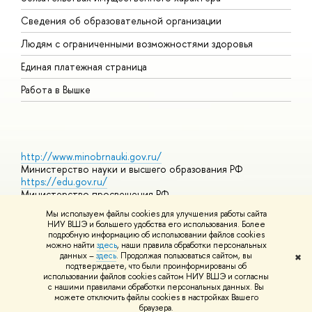
О
Сведения об образовательной организации
О
Людям с ограниченными возможностями здоровья
Единая платежная страница
Работа в Вышке
http://www.minobrnauki.gov.ru/
Министерство науки и высшего образования РФ
https://edu.gov.ru/
Министерство просвещения РФ
https://elearning.hse.ru/mooc
Мы используем файлы cookies для улучшения работы сайта
Массовые открытые онлайн-курсы
НИУ ВШЭ и большего удобства его использования. Более
подробную информацию об использовании файлов cookies
можно найти
здесь
, наши правила обработки персональных
данных –
здесь
. Продолжая пользоваться сайтом, вы
✖
© НИУ ВШЭ 1993–2026
Адреса и контакты
Условия
подтверждаете, что были проинформированы об
использования материалов
Политика конфиденциальности
Карта
использовании файлов cookies сайтом НИУ ВШЭ и согласны
сайта
с нашими правилами обработки персональных данных. Вы
Шрифты HSE Sans и HSE Slab разработаны в
Школе дизайна НИУ
можете отключить файлы cookies в настройках Вашего
ВШЭ
браузера.