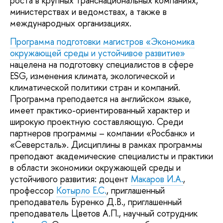
роста в крупных транснациональных компаниях,
министерствах и ведомствах, а также в
международных организациях.
Программа подготовки магистров «Экономика
окружающей среды и устойчивое развитие»
нацелена на подготовку специалистов в сфере
ESG, изменения климата, экологической и
климатической политики стран и компаний.
Программа преподается на английском языке,
имеет практико-ориентированный характер и
широкую проектную составляющую. Среди
партнеров программы – компании «Росбанк» и
«Северсталь». Дисциплины в рамках программы
преподают академические специалисты и практики
в области экономики окружающей среды и
устойчивого развития: доцент
Макаров И.А.
,
профессор
Котырло Е.С.
, приглашенный
преподаватель Буренко Д.В., приглашенный
преподаватель Цветов А.П., научный сотрудник