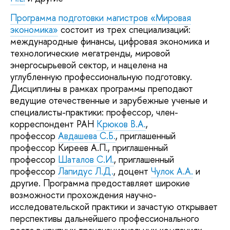
Программа подготовки магистров «Мировая
экономика»
состоит из трех специализаций:
международные финансы, цифровая экономика и
технологические мегатренды, мировой
энергосырьевой сектор, и нацелена на
углубленную профессиональную подготовку.
Дисциплины в рамках программы преподают
ведущие отечественные и зарубежные ученые и
специалисты-практики: профессор, член-
корреспондент РАН
Крюков В.А.
,
профессор
Авдашева С.Б.
, приглашенный
профессор Киреев А.П., приглашенный
профессор
Шаталов С.И.
, приглашенный
профессор
Лапидус Л.Д.
, доцент
Чулок А.А.
и
другие. Программа предоставляет широкие
возможности прохождения научно-
исследовательской практики и зачастую открывает
перспективы дальнейшего профессионального