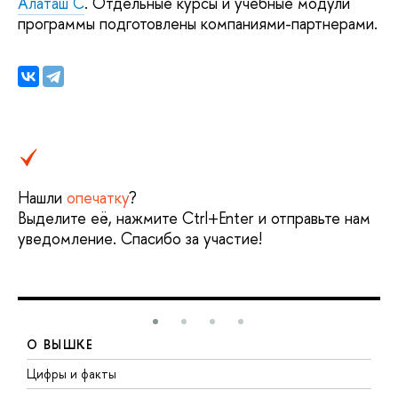
Алаташ С
. Отдельные курсы и учебные модули
программы подготовлены компаниями-партнерами.
Нашли
опечатку
?
Выделите её, нажмите Ctrl+Enter и отправьте нам
уведомление. Спасибо за участие!
О ВЫШКЕ
Цифры и факты
Л