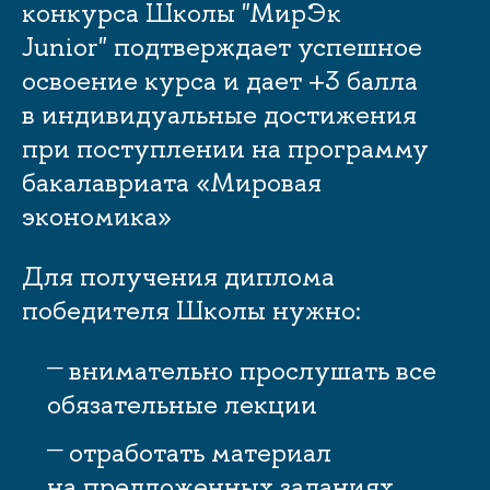
конкурса Школы "МирЭк
Junior" подтверждает успешное
освоение курса и дает +3 балла
индивидуальные достижения
при поступлении на программу
акалавриата «Мировая
экономика»
Для получения диплома
победителя Школы нужно:
нимательно прослушать все
обязательные лекции
отработать материал
на предложенных заданиях