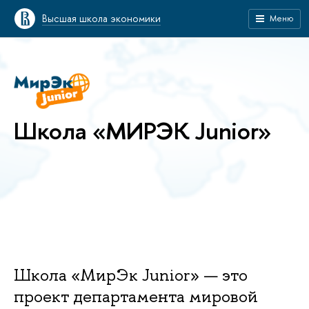
ысшая школа экономики
Меню
Школа «МИРЭК Junior»
Школа «МирЭк Junior» — это
проект департамента мировой