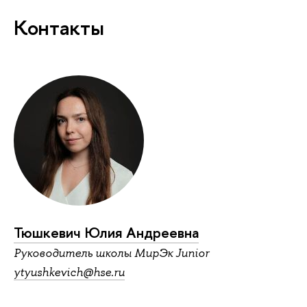
Контакты
Тюшкевич Юлия Андреевна
Руководитель школы МирЭк Junior
ytyushkevich@hse.ru