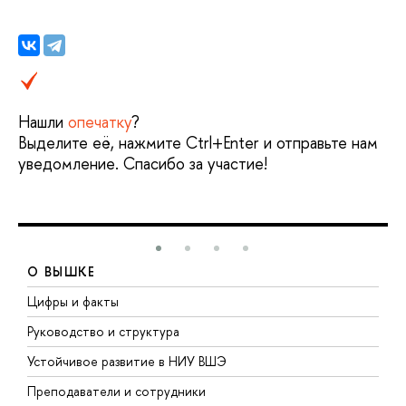
Нашли
опечатку
?
ыделите её, нажмите Ctrl+Enter и отправьте нам
уведомление. Спасибо за участие!
О ВЫШКЕ
Цифры и факты
Л
Руководство и структура
Д
Устойчивое развитие в НИУ ВШЭ
О
Преподаватели и сотрудники
П