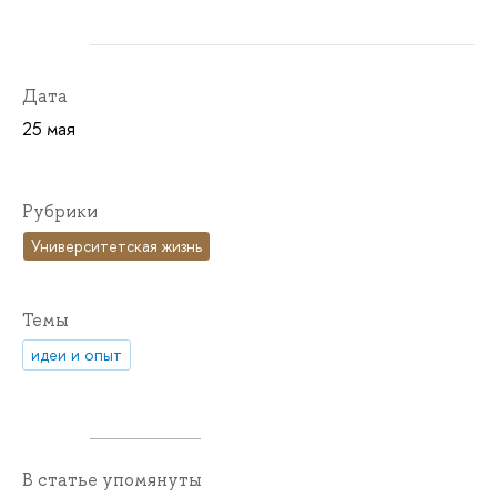
Дата
25 мая
Рубрики
Университетская жизнь
Темы
идеи и опыт
В статье упомянуты