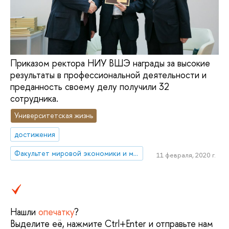
Приказом ректора НИУ ВШЭ награды за высокие
результаты в профессиональной деятельности и
преданность своему делу получили 32
сотрудника.
Университетская жизнь
достижения
Факультет мировой экономики и мировой политики
11 февраля, 2020 г.
Нашли
опечатку
?
Выделите её, нажмите Ctrl+Enter и отправьте нам