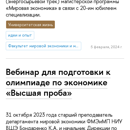
(энергосырьевой трек) магистерской программы
«Мировая экономика» в связи с 20-им юбилеем
специализации.
Университетская жизнь
идеи и опыт
Факультет мировой экономики и мировой политики
5 февраля, 2024 г.
Вебинар для подготовки к
олимпиаде по экономике
«Высшая проба»
31 октября 2023 года старший преподаватель
департамента мировой экономики ФМЭиМП НИУ
ВШЭ Бондаренко К.А. и начальник Дирекции по