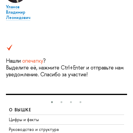
Уланов
Владимир
Леонидович
Нашли
опечатку
?
Выделите её, нажмите Ctrl+Enter и отправьте нам
уведомление. Спасибо за участие!
О ВЫШКЕ
Цифры и факты
Л
Руководство и структура
Д