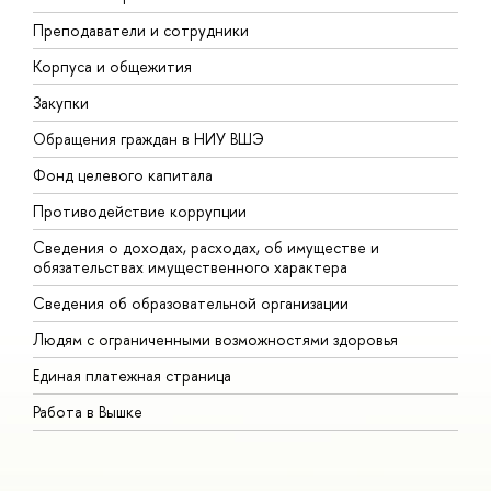
Преподаватели и сотрудники
П
Корпуса и общежития
В
Закупки
П
Обращения граждан в НИУ ВШЭ
А
Фонд целевого капитала
Д
Противодействие коррупции
Ц
Сведения о доходах, расходах, об имуществе и
Б
обязательствах имущественного характера
О
Сведения об образовательной организации
О
Людям с ограниченными возможностями здоровья
Единая платежная страница
Работа в Вышке