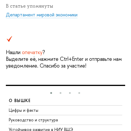
В статье упомянуты
Департамент мировой экономики
Нашли
опечатку
?
Выделите её, нажмите Ctrl+Enter и отправьте нам
уведомление. Спасибо за участие!
О ВЫШКЕ
Цифры и факты
Л
Руководство и структура
Д
Устойчивое развитие в НИУ ВШЭ
О