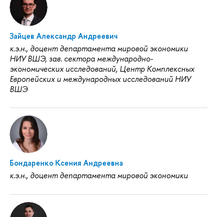
Зайцев Александр Андреевич
к.э.н., доцент департамента мировой экономики
НИУ ВШЭ, зав. сектора международно-
экономических исследований, Центр Комплексных
Европейских и международных исследований НИУ
ВШЭ
Бондаренко Ксения Андреевна
к.э.н., доцент департамента мировой экономики