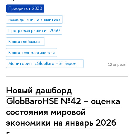
Приоритет 2030
исследования и аналитика
Программа развития 2030
Вышка глобальная
Вышка технологическая
Мониторинг «GlobBaro HSE: Барометр мировой экономики»
12 апреля
Новый дашборд
GlobBaroHSE №42 – оценка
состояния мировой
экономики на январь 2026
г.