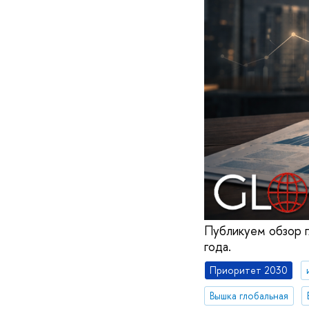
Публикуем обзор г
года.
Приоритет 2030
Вышка глобальная