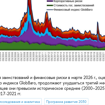
 заимствований и финансовые риски в марте 2026 г., оц
о индекса GlobBaro, продолжают ухудшаться третий ме
яцев они превысили историческое среднее (2000–2025 гг
017-2021 гг.
исследования и аналитика
Программа развития 2030