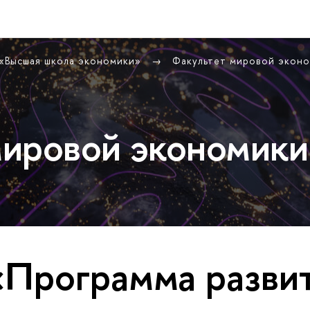
 «Высшая школа экономики»
Факультет мировой экон
ировой экономики
«Программа разви