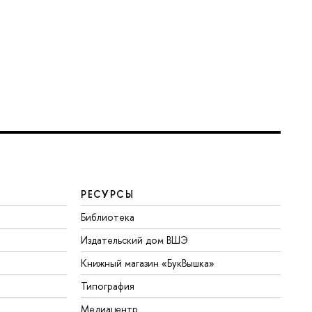
РЕСУРСЫ
Библиотека
Издательский дом ВШЭ
Книжный магазин «БукВышка»
Типография
Медиацентр