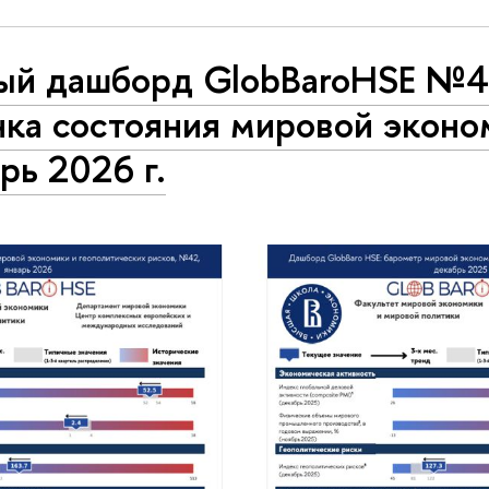
ый дашборд GlobBaroHSE №4
ка состояния мировой эконо
рь 2026 г.