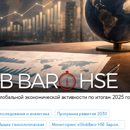
лобальной экономической активности по итогам 2025 го
исследования и аналитика
Программа развития 2030
Вышка технологическая
Мониторинг «GlobBaro HSE: Барометр мировой экономики»