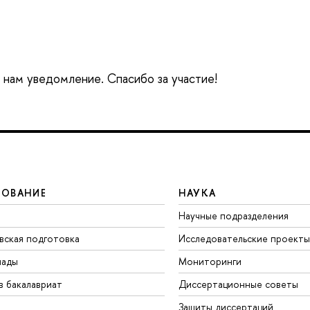
е нам уведомление. Спасибо за участие!
ЗОВАНИЕ
НАУКА
Научные подразделения
вская подготовка
Исследовательские проекты
иады
Мониторинги
в бакалавриат
Диссертационные советы
Защиты диссертаций