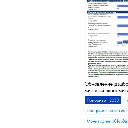
Обновление дашбор
мировой экономики
Приоритет 2030
Программа развития 