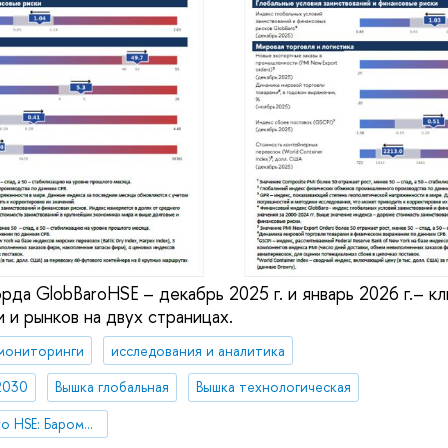
да GlobBaroHSE – декабрь 2025 г. и январь 2026 г.– к
 и рынков на двух страницах.
мониторинги
исследования и аналитика
2030
Вышка глобальная
Вышка технологическая
Мониторинг «GlobBaro HSE: Барометр мировой экономики»