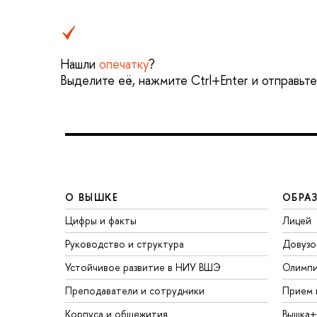
Нашли
опечатку
?
Выделите её, нажмите Ctrl+Enter и отправьт
О ВЫШКЕ
ОБРА
Цифры и факты
Лицей
Руководство и структура
Довузо
Устойчивое развитие в НИУ ВШЭ
Олимп
Преподаватели и сотрудники
Прием 
Корпуса и общежития
Вышка+