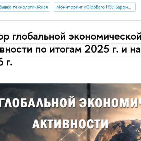
Вышка технологическая
Мониторинг «GlobBaro HSE: Барометр мировой экономики»
ор глобальной экономическо
вности по итогам 2025 г. и н
 г.