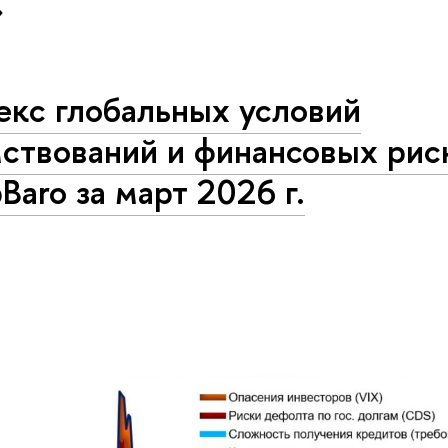
»
екс глобальных условий
мствований и финансовых рис
Baro за март 2026 г.