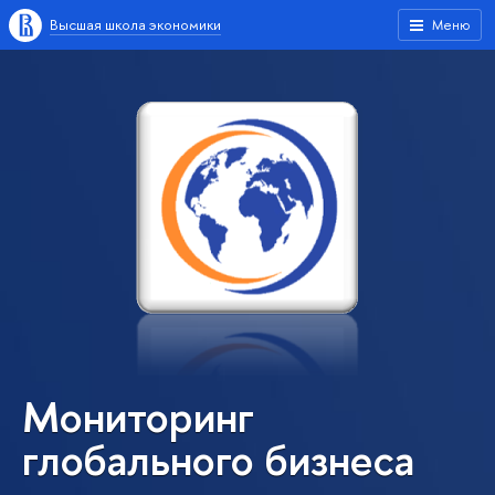
Высшая школа экономики
Меню
Мониторинг
глобального бизнеса