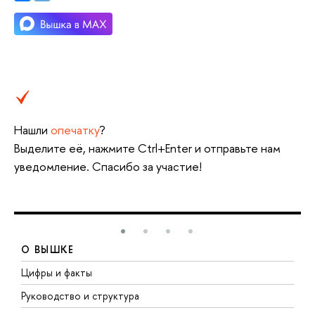
Нашли
опечатку
?
Выделите её, нажмите Ctrl+Enter и отправьте нам
уведомление. Спасибо за участие!
О ВЫШКЕ
Цифры и факты
Л
Руководство и структура
Д