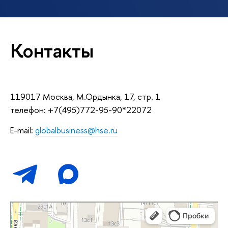
Контакты
119017 Москва, М.Ордынка, 17, стр. 1
телефон: +7(495)772-95-90*22072
E-mail:
globalbusiness@hse.ru
НИУ ВШЭ, Департамент мировой экономики
ВУЗ в Москве