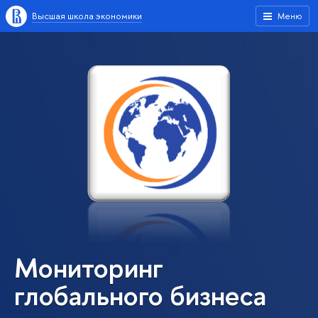
Высшая школа экономики
Меню
Мониторинг
глобального бизнеса