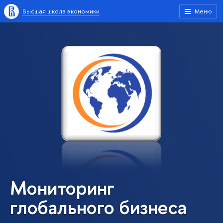
Высшая школа экономики
Меню
Мониторинг
глобального бизнеса