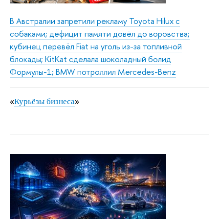
В Австралии запретили рекламу Toyota Hilux с
собаками; дефицит памяти довёл до воровства;
кубинец перевёл Fiat на уголь из-за топливной
блокады; KitKat сделала шоколадный болид
Формулы-1; BMW потроллил Mercedes-Benz
«
»
Курьёзы бизнеса