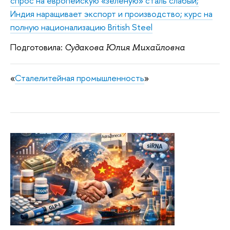
спрос на европейскую «зеленую» сталь слабый;
Индия наращивает экспорт и производство; курс на
полную национализацию British Steel
Подготовила:
Судакова Юлия Михайловна
«
Сталелитейная промышленность
»