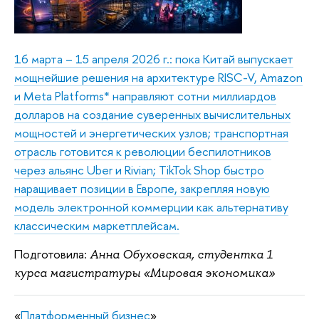
16 марта – 15 апреля 2026 г.: пока Китай выпускает
мощнейшие решения на архитектуре RISC-V, Amazon
и Meta Platforms* направляют сотни миллиардов
долларов на создание суверенных вычислительных
мощностей и энергетических узлов; транспортная
отрасль готовится к революции беспилотников
через альянс Uber и Rivian; TikTok Shop быстро
наращивает позиции в Европе, закрепляя новую
модель электронной коммерции как альтернативу
классическим маркетплейсам.
Подготовила:
Анна Обуховская, студентка 1
курса магистратуры «Мировая экономика»
«
Платформенный бизнес
»