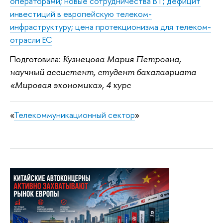
операторами; новые сотрудничества BT; дефицит
инвестиций в европейскую телеком-
инфраструктуру; цена протекционизма для телеком-
отрасли ЕС
Подготовила:
Кузнецова Мария Петровна,
научный ассистент, студент бакалавриата
«Мировая экономика», 4 курс
«
Телекоммуникационный сектор
»