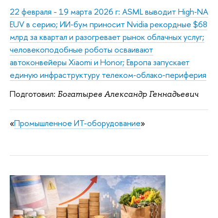
22 февраля - 19 марта 2026 г: ASML выводит High‑NA
EUV в серию; ИИ‑бум приносит Nvidia рекордные $68
млрд за квартал и разогревает рынок облачных услуг;
человекоподобные роботы осваивают
автоконвейеры Xiaomi и Honor; Европа запускает
единую инфраструктуру телеком‑облако‑периферия
Подготовил:
Богатырев Александр Геннадьевич
«
Промышленное ИТ-оборудование
»