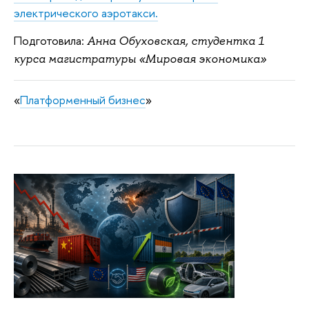
электрического аэротакси.
Подготовила:
Анна Обуховская, студентка 1
курса магистратуры «Мировая экономика»
«
Платформенный бизнес
»