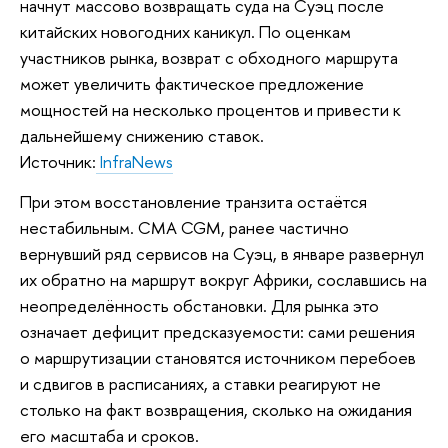
начнут массово возвращать суда на Суэц после
китайских новогодних каникул. По оценкам
участников рынка, возврат с обходного маршрута
может увеличить фактическое предложение
мощностей на несколько процентов и привести к
дальнейшему снижению ставок.
Источник:
InfraNews
При этом восстановление транзита остаётся
нестабильным. CMA CGM, ранее частично
вернувший ряд сервисов на Суэц, в январе развернул
их обратно на маршрут вокруг Африки, сославшись на
неопределённость обстановки. Для рынка это
означает дефицит предсказуемости: сами решения
о маршрутизации становятся источником перебоев
и сдвигов в расписаниях, а ставки реагируют не
столько на факт возвращения, сколько на ожидания
его масштаба и сроков.