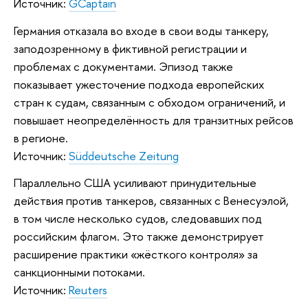
Источник:
GCaptain
Германия отказала во входе в свои воды танкеру,
заподозренному в фиктивной регистрации и
проблемах с документами. Эпизод также
показывает ужесточение подхода европейских
стран к судам, связанным с обходом ограничений, и
повышает неопределённость для транзитных рейсов
в регионе.
Источник:
Süddeutsche Zeitung
Параллельно США усиливают принудительные
действия против танкеров, связанных с Венесуэлой,
в том числе несколько судов, следовавших под
российским флагом. Это также демонстрирует
расширение практики «жёсткого контроля» за
санкционными потоками.
Источник:
Reuters