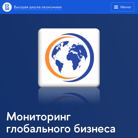
Высшая школа экономики
Меню
Мониторинг
глобального бизнеса