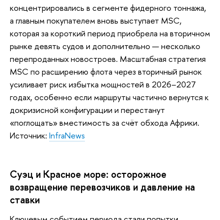
концентрировались в сегменте фидерного тоннажа,
а главным покупателем вновь выступает MSC,
которая за короткий период приобрела на вторичном
рынке девять судов и дополнительно — несколько
перепроданных новостроев. Масштабная стратегия
MSC по расширению флота через вторичный рынок
усиливает риск избытка мощностей в 2026–2027
годах, особенно если маршруты частично вернутся к
докризисной конфигурации и перестанут
«поглощать» вместимость за счёт обхода Африки.
Источник:
InfraNews
Суэц и Красное море: осторожное
возвращение перевозчиков и давление на
ставки
Ключевым событием периода стали попытки