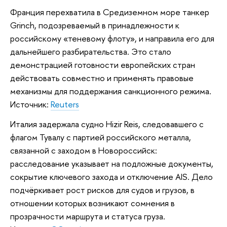
Франция перехватила в Средиземном море танкер
Grinch, подозреваемый в принадлежности к
российскому «теневому флоту», и направила его для
дальнейшего разбирательства. Это стало
демонстрацией готовности европейских стран
действовать совместно и применять правовые
механизмы для поддержания санкционного режима.
Источник:
Reuters
Италия задержала судно Hizir Reis, следовавшего с
флагом Тувалу с партией российского металла,
связанной с заходом в Новороссийск:
расследование указывает на подложные документы,
сокрытие ключевого захода и отключение AIS. Дело
подчёркивает рост рисков для судов и грузов, в
отношении которых возникают сомнения в
прозрачности маршрута и статуса груза.