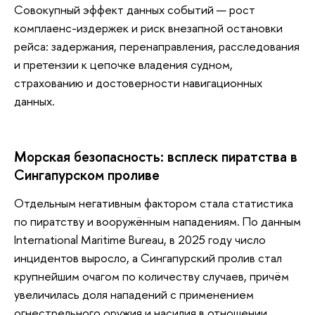
Совокупный эффект данных событий — рост
комплаенс-издержек и риск внезапной остановки
рейса: задержания, перенаправления, расследования
и претензии к цепочке владения судном,
страхованию и достоверности навигационных
данных.
Морская безопасность: всплеск пиратства в
Сингапурском проливе
Отдельным негативным фактором стала статистика
по пиратству и вооружённым нападениям. По данным
International Maritime Bureau, в 2025 году число
инцидентов выросло, а Сингапурский пролив стал
крупнейшим очагом по количеству случаев, причём
увеличилась доля нападений с применением
огнестрельного оружия и насилия в отношении