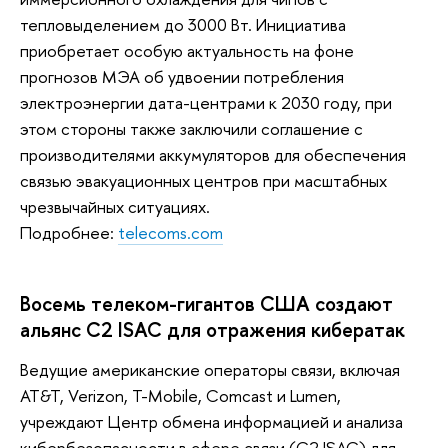
тепловыделением до 3000 Вт. Инициатива
приобретает особую актуальность на фоне
прогнозов МЭА об удвоении потребления
электроэнергии дата-центрами к 2030 году, при
этом стороны также заключили соглашение с
производителями аккумуляторов для обеспечения
связью эвакуационных центров при масштабных
чрезвычайных ситуациях.
Подробнее:
telecoms.com
Восемь телеком-гигантов США создают
альянс C2 ISAC для отражения кибератак
Ведущие американские операторы связи, включая
AT&T, Verizon, T-Mobile, Comcast и Lumen,
учреждают Центр обмена информацией и анализа
кибербезопасности в сфере связи (C2 ISAC) для