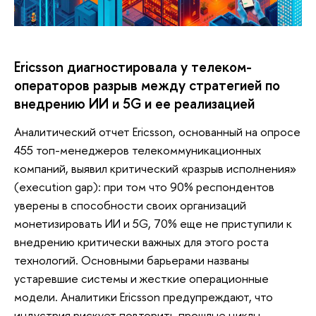
Ericsson диагностировала у телеком-
операторов разрыв между стратегией по
внедрению ИИ и 5G и ее реализацией
Аналитический отчет Ericsson, основанный на опросе
455 топ-менеджеров телекоммуникационных
компаний, выявил критический «разрыв исполнения»
(execution gap): при том что 90% респондентов
уверены в способности своих организаций
монетизировать ИИ и 5G, 70% еще не приступили к
внедрению критически важных для этого роста
технологий. Основными барьерами названы
устаревшие системы и жесткие операционные
модели. Аналитики Ericsson предупреждают, что
индустрия рискует повторить прошлые циклы