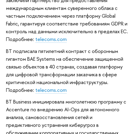
заключили партнерство для предоставления
международным клиентам суверенного облака с
частным подключением через платформу Global
Fabric, гарантируя соответствие требованиям GDPR и
контроль над данными исключительно в пределах ЕС.
Подробнее:
telecoms.com
BT подписала пятилетний контракт с оборонным
гигантом BAE Systems на обеспечение защищенной
связью объектов в 40 странах, создавая платформу
для цифровой трансформации заказчика в сфере
критической национальной инфраструктуры.
Подробнее:
telecoms.com
BT Business инициировала многолетнюю программу с
Accenture по внедрению AI-Ops для автономного
анализа, самовосстановления сетей и
предиктивного устранения киберугроз в
обслуживании корпоративных и государственных