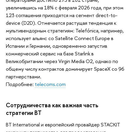
увеличившись на 18% с февраля 2026 года, при этом
123 соглашения приходятся на сегмент direct-to-
device (D2D). Отмечается растущая тенденция к
мультивендорным стратегиям: Telefónica, например,
использует альянс со Satellite Connect Europe в
Испании и Германии, одновременно запустив
коммерческий сервис на базе Starlink в
Великобритании через Virgin Media O2, однако по
общему числу контрактов доминирует SpaceX со 96
партнерствами.
Подробнее:
telecoms.com
Сотрудничества как важная часть
стратегии BT
BT International и европейский провайдер STACKIT