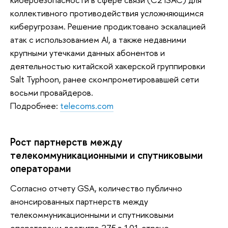
коллективного противодействия усложняющимся
киберугрозам. Решение продиктовано эскалацией
атак с использованием AI, а также недавними
крупными утечками данных абонентов и
деятельностью китайской хакерской группировки
Salt Typhoon, ранее скомпрометировавшей сети
восьми провайдеров.
Подробнее:
telecoms.com
Рост партнерств между
телекоммуникационными и спутниковыми
операторами
Согласно отчету GSA, количество публично
анонсированных партнерств между
телекоммуникационными и спутниковыми
операторами достигло 275 в 101 стране,