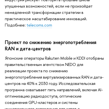
упущенных возможностей, если не произойдет
немедленной трансформации стратегии в
практическое масштабирование инноваций.
Подобнее:
telecoms.com
Проект по снижению энергопотребления
RAN и дата-центров
Японские операторы Rakuten Mobile и KDDI отобраны
правительственным агентством NEDO для
реализации проекта по снижению
энергопотребления виртуализированных RAN и дата-
центров на 40% к 2030 году. Исследовательская
программа охватывает пять направлений, включая AI-
оптимизацию радиодоступа, оптические
соединения GPU-кластеров и системы
иммерсионного охлаждения для чипов с