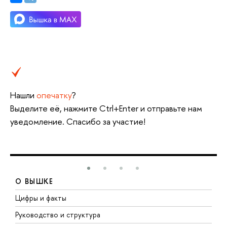
Нашли
опечатку
?
Выделите её, нажмите Ctrl+Enter и отправьте нам
уведомление. Спасибо за участие!
О ВЫШКЕ
Цифры и факты
Л
Руководство и структура
Д