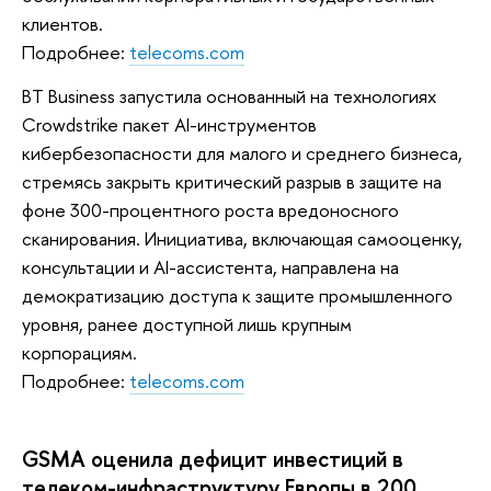
клиентов.
Подробнее:
telecoms.com
BT Business запустила основанный на технологиях
Crowdstrike пакет AI-инструментов
кибербезопасности для малого и среднего бизнеса,
стремясь закрыть критический разрыв в защите на
фоне 300-процентного роста вредоносного
сканирования. Инициатива, включающая самооценку,
консультации и AI-ассистента, направлена на
демократизацию доступа к защите промышленного
уровня, ранее доступной лишь крупным
корпорациям.
Подробнее:
telecoms.com
GSMA оценила дефицит инвестиций в
телеком-инфраструктуру Европы в 200