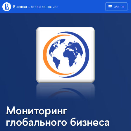
Высшая школа экономики
Меню
Мониторинг
глобального бизнеса