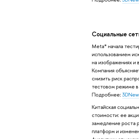
Социальные сет
Meta* начала тести
использованием иск
на изображениях и 
Компания объясняе
снизить риск распр
тестовом режиме в 
Подробнее:
3DNew
Китайская социаль
стоимости: ее акци
замедление роста 
платформ и изменен