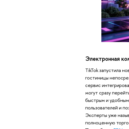
Электронная ко
TikTok запустила н
гостиницы непосре
сервис интегрирова
могут сразу перейт
быстрым и удобным.
пользователей и по
Эксперты уже назыв
полноценную торго