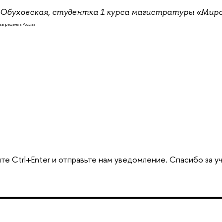
 Обуховская, студентка 1 курса магистратуры «Мир
 запрещена в России
те Ctrl+Enter и отправьте нам уведомление. Спасибо за у