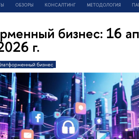
ТЫ
ОБЗОРЫ
КОНСАЛТИНГ
МЕТОДОЛОГИЯ
ПА
рменный бизнес: 16 ап
2026 г.
латформенный бизнес