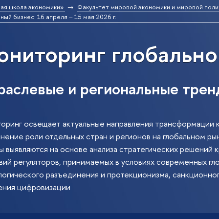
ая школа экономики»
Факультет мировой экономики и мировой поли
ый бизнес: 16 апреля – 15 мая 2026 г.
ниторинг глобально
раслевые и региональные трен
оринг освещает актуальные направления трансформации 
енение роли отдельных стран и регионов на глобальном ры
ы выявляются на основе анализа стратегических решений
ий регуляторов, принимаемых в условиях современных гло
логического разъединения и протекционизма, санкционног
ения цифровизации