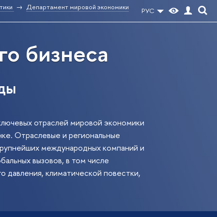
тики
Департамент мировой экономики
РУС
го бизнеса
ды
ключевых отраслей мировой экономики
нке. Отраслевые и региональные
 крупнейших международных компаний и
бальных вызовов, в том числе
о давления, климатической повестки,