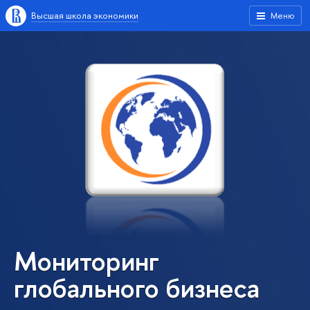
Высшая школа экономики
Меню
Мониторинг
глобального бизнеса