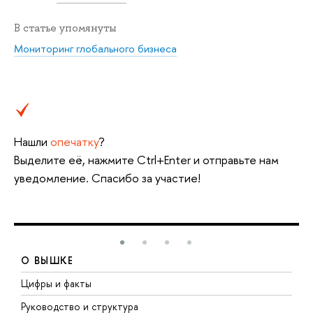
В статье упомянуты
Мониторинг глобального бизнеса
Нашли
опечатку
?
Выделите её, нажмите Ctrl+Enter и отправьте нам
уведомление. Спасибо за участие!
О ВЫШКЕ
Цифры и факты
Л
Руководство и структура
Д