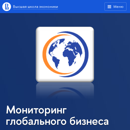
Высшая школа экономики
Меню
Мониторинг
глобального бизнеса