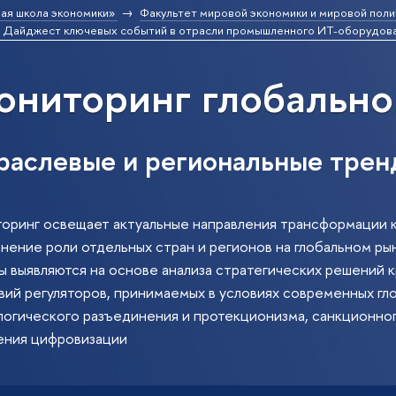
ая школа экономики»
Факультет мировой экономики и мировой поли
Дайджест ключевых событий в отрасли промышленного ИТ-оборудов
ниторинг глобально
раслевые и региональные трен
оринг освещает актуальные направления трансформации 
енение роли отдельных стран и регионов на глобальном ры
ы выявляются на основе анализа стратегических решений
ий регуляторов, принимаемых в условиях современных гло
логического разъединения и протекционизма, санкционног
ения цифровизации