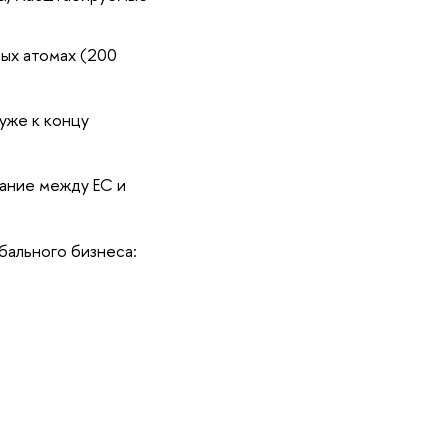
ых атомах (200
уже к концу
ание между ЕС и
бального бизнеса: