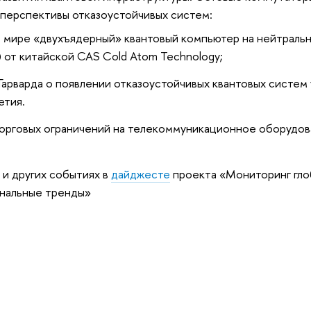
 перспективы отказоустойчивых систем:
в мире «двухъядерный» квантовый компьютер на нейтральн
) от китайской CAS Cold Atom Technology;
Гарварда о появлении отказоустойчивых квантовых систем 
етия.
орговых ограничений на телекоммуникационное оборудов
и других событиях в
дайджесте
проекта «Мониторинг гло
ональные тренды»