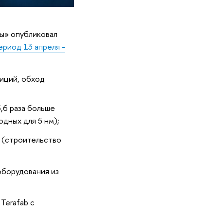
ы» опубликовал
риод 13 апреля -
иций, обход
,6 раза больше
дных для 5 нм);
 (строительство
оборудования из
Terafab с