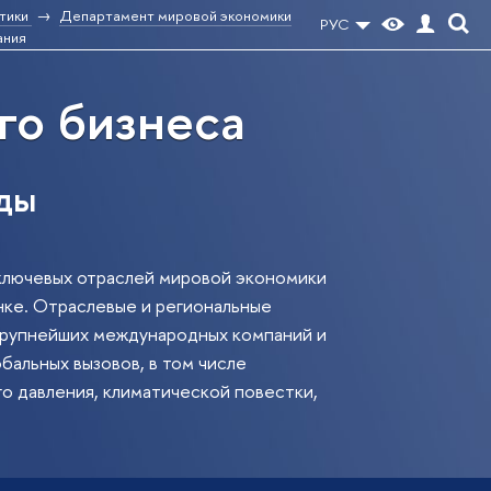
тики
Департамент мировой экономики
РУС
ания
го бизнеса
ды
ключевых отраслей мировой экономики
нке. Отраслевые и региональные
 крупнейших международных компаний и
бальных вызовов, в том числе
о давления, климатической повестки,