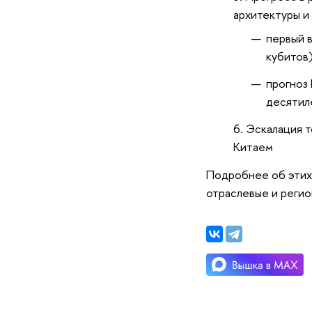
архитектуры и
первый 
кубитов
прогноз 
десятил
Эскалация т
Китаем
Подробнее об этих 
отраслевые и реги