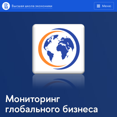
Высшая школа экономики
Меню
Мониторинг
глобального бизнеса