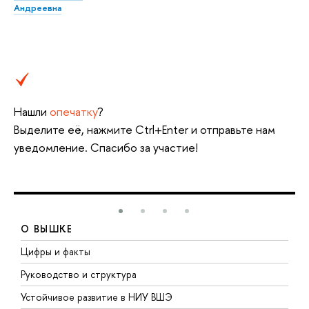
Андреевна
Нашли
опечатку
?
Выделите её, нажмите Ctrl+Enter и отправьте нам
уведомление. Спасибо за участие!
О ВЫШКЕ
Цифры и факты
Л
Руководство и структура
Д
Устойчивое развитие в НИУ ВШЭ
О