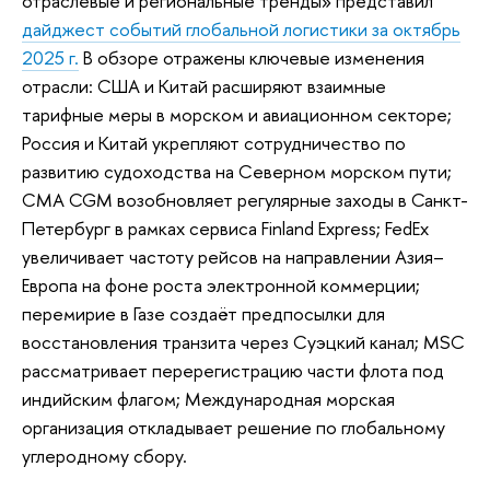
отраслевые и региональные тренды» представил
дайджест событий глобальной логистики за октябрь
2025 г.
В обзоре отражены ключевые изменения
отрасли: США и Китай расширяют взаимные
тарифные меры в морском и авиационном секторе;
Россия и Китай укрепляют сотрудничество по
развитию судоходства на Северном морском пути;
CMA CGM возобновляет регулярные заходы в Санкт-
Петербург в рамках сервиса Finland Express; FedEx
увеличивает частоту рейсов на направлении Азия–
Европа на фоне роста электронной коммерции;
перемирие в Газе создаёт предпосылки для
восстановления транзита через Суэцкий канал; MSC
рассматривает перерегистрацию части флота под
индийским флагом; Международная морская
организация откладывает решение по глобальному
углеродному сбору.