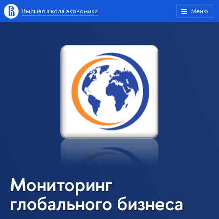
Высшая школа экономики
Меню
Мониторинг
глобального бизнеса